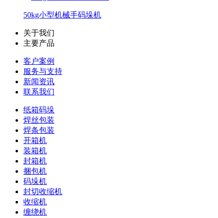
50kg小型机械手码垛机
关于我们
主要产品
客户案例
服务与支持
新闻资讯
联系我们
纸箱码垛
焊丝包装
焊条包装
开箱机
装箱机
封箱机
捆包机
码垛机
封切收缩机
收缩机
缠绕机