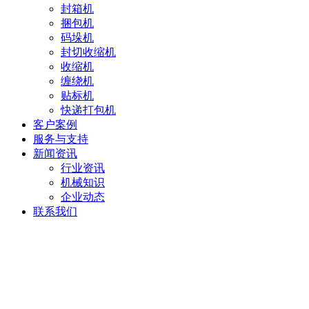
封箱机
捆包机
码垛机
封切收缩机
收缩机
缠绕机
贴标机
快递打包机
客户案例
服务与支持
新闻资讯
行业资讯
机械知识
企业动态
联系我们