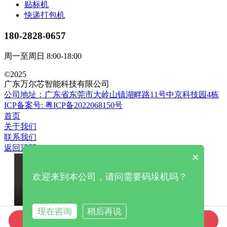
贴标机
快递打包机
180-2828-0657
周一至周日 8:00-18:00
©2025
广东万尔芯智能科技有限公司
公司地址：广东省东莞市大岭山镇湖畔路11号中京科技园4栋
ICP备案号: 粤ICP备2022068150号
首页
关于我们
联系我们
返回顶部
×
欢迎来到本公司，请问需要码垛机吗？
现在咨询
稍后再说
在线咨询
拨打电话