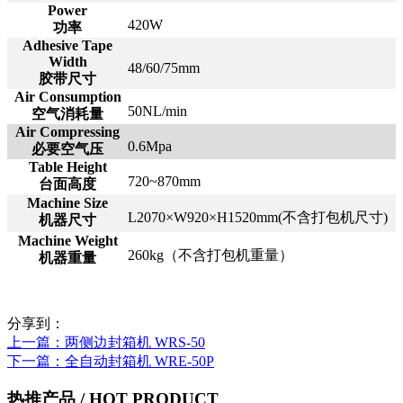
Power
420W
功率
Adhesive Tape
Width
48/60/75mm
胶带尺寸
Air Consumption
50NL/min
空气消耗量
Air Compressing
0.6Mpa
必要空气压
Table Height
720~870mm
台面高度
Machine Size
L2070×W920×H1520mm(不含打包机尺寸)
机器尺寸
Machine Weight
260kg（不含打包机重量）
机器重量
分享到：
上一篇
：两侧边封箱机 WRS-50
下一篇
：全自动封箱机 WRE-50P
热推产品
/ HOT PRODUCT