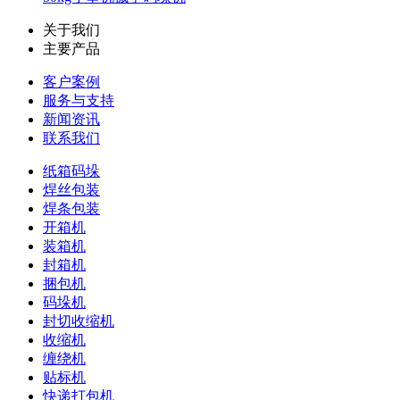
关于我们
主要产品
客户案例
服务与支持
新闻资讯
联系我们
纸箱码垛
焊丝包装
焊条包装
开箱机
装箱机
封箱机
捆包机
码垛机
封切收缩机
收缩机
缠绕机
贴标机
快递打包机