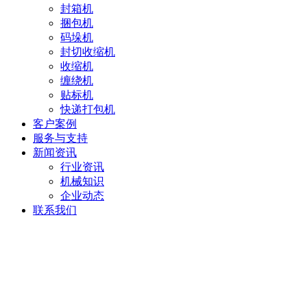
封箱机
捆包机
码垛机
封切收缩机
收缩机
缠绕机
贴标机
快递打包机
客户案例
服务与支持
新闻资讯
行业资讯
机械知识
企业动态
联系我们