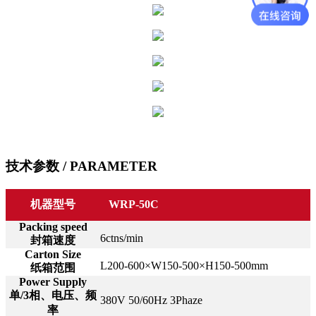
技术参数
/ PARAMETER
机器型号
WRP-50C
Packing speed
6ctns/min
封箱速度
Carton Size
L200-600×W150-500×H150-500mm
纸箱范围
Power Supply
单/3相、电压、频
380V 50/60Hz 3Phaze
率