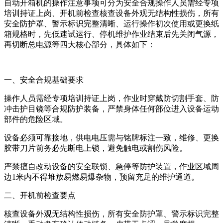
自动开箱机的操作注意事项可分为安全合规操作人员需经专项
培训持证上岗、开机前检查核查设备外观无结构性损伤，所有
安全防护罩、警示标识完整清晰、运行操作初次使用或更换纸
箱规格时，先低速试运行、停机维护作业结束后先关闭气源，
再切断总电源等四大核心部分，具体如下：
一、安全合规基础要求
操作人员需经专项培训持证上岗，作业时穿戴防切割手套、防
冲击护目镜等合规防护装备，严禁身体任何部位进入设备运动
部件的危险区域。
设备必须可靠接地，供电电压需与铭牌标注一致，维修、更换
胶带刀片前务必先断电上锁，避免触电或割伤风险。
严禁擅自改动设备的安全联锁、急停等防护装置，作业区域周
边1米内不得堆放易燃易爆杂物，预留充足的维护通道。
二、开机前检查要点
核查设备外观无结构性损伤，所有安全防护罩、警示标识完整