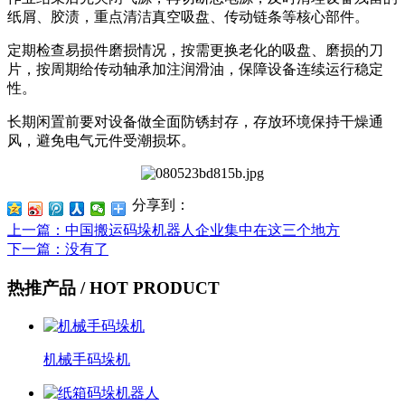
纸屑、胶渍，重点清洁真空吸盘、传动链条等核心部件。
定期检查易损件磨损情况，按需更换老化的吸盘、磨损的刀
片，按周期给传动轴承加注润滑油，保障设备连续运行稳定
性。
长期闲置前要对设备做全面防锈封存，存放环境保持干燥通
风，避免电气元件受潮损坏。
分享到：
上一篇
：中国搬运码垛机器人企业集中在这三个地方
下一篇
：没有了
热推产品
/ HOT PRODUCT
机械手码垛机