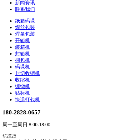
新闻资讯
联系我们
纸箱码垛
焊丝包装
焊条包装
开箱机
装箱机
封箱机
捆包机
码垛机
封切收缩机
收缩机
缠绕机
贴标机
快递打包机
180-2828-0657
周一至周日 8:00-18:00
©2025