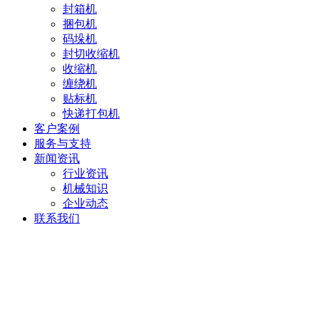
封箱机
捆包机
码垛机
封切收缩机
收缩机
缠绕机
贴标机
快递打包机
客户案例
服务与支持
新闻资讯
行业资讯
机械知识
企业动态
联系我们