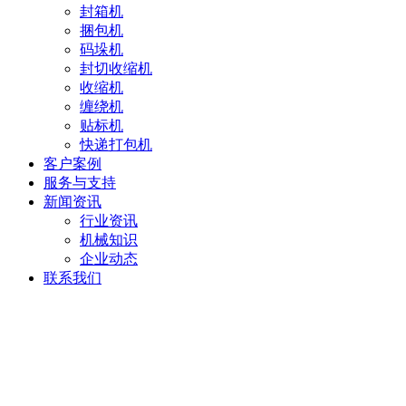
封箱机
捆包机
码垛机
封切收缩机
收缩机
缠绕机
贴标机
快递打包机
客户案例
服务与支持
新闻资讯
行业资讯
机械知识
企业动态
联系我们