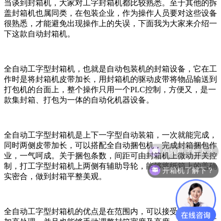
当谈到封箱机，大家对工字封箱机都比较熟悉。至于其他的拆
盖封箱机也属同类，在包装企业，作为操作人员要对这些设备
很熟悉，才能避免出现操作上的失误，下面我为大家来介绍一
下这款自动封箱机。
全自动工字型封箱机，也就是自动包装机的封箱设备，它在工
作时是将封箱机皮带加长，用封箱机的驱动皮带将物品输送到
打包机的台面上，整个操作只用一个PLC控制，方便又，是一
款集封箱、打包为一体的自动化机器设备。
全自动工字型封箱机是上下一字型自动装箱，一次就能完成，
同时两侧皮带加长，可以搭配全自动捆包机，完成封箱捆包作
码垛机了解下？
业，一气呵成。关于捆包条数，间距可由封箱机上微动开关控
制，打工字型封箱机上两侧有辅助导轮，能够将纸箱上的盖确
开箱机了解下？
实密合，做到封箱平整美观。
全自动工字型封箱机的优点是在范围内，可以接受机台加宽，