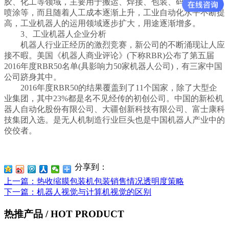
胶、化工等领域，主要用于搬运、焊接、包装、码垛、切割、
喷涂等，而且随着人工成本逐渐上升，工业自动化水平不断提
高，工业机器人的运用领域逐步扩大，用途逐渐增多。
3、工业机器人企业分析
机器人行业正经历的激烈竞赛，新公司的不断涌现让人应
接不暇。美国《机器人商业评论》(下称RBR)公布了第五届
2016年度RBR50名单(具影响力50家机器人公司)，有三家中国
公司跻身其中。
2016年度RBR50的结果覆盖到了11个国家，除了大型企
业集团，其中23%都是名不见经传的初创公司。中国的新松机
器人自动化股份有限公司、大疆创新科技有限公司、富士康科
技集团入选。是无人机制造行业巨头也是中国机器人产业中的
佼佼者。
分享到：
上一篇
：热收缩膜包装机包装销售情况透明度策略
下一篇
：机器人视觉与计算机视觉的区别
热推产品
/ HOT PRODUCT