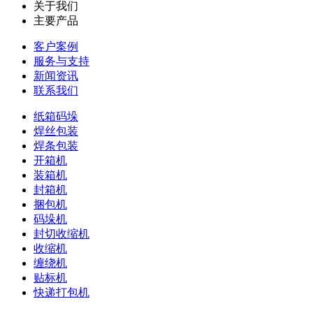
关于我们
主要产品
客户案例
服务与支持
新闻资讯
联系我们
纸箱码垛
焊丝包装
焊条包装
开箱机
装箱机
封箱机
捆包机
码垛机
封切收缩机
收缩机
缠绕机
贴标机
快递打包机