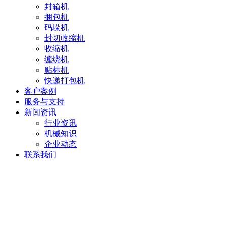
封箱机
捆包机
码垛机
封切收缩机
收缩机
缠绕机
贴标机
快递打包机
客户案例
服务与支持
新闻资讯
行业资讯
机械知识
企业动态
联系我们